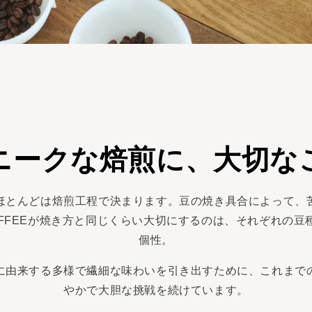
ニークな焙煎に、大切な
ほとんどは焙煎工程で決まります。豆の焼き具合によって、
COFFEEが焼き方と同じくらい大切にするのは、それぞれの
個性。
に由来する多様で繊細な味わいを引き出すために、これまで
やかで大胆な挑戦を続けています。