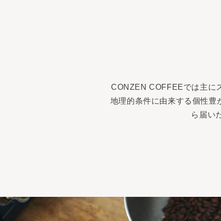
CONZEN COFFEEで
地理的条件に由来する個性豊
ら届い