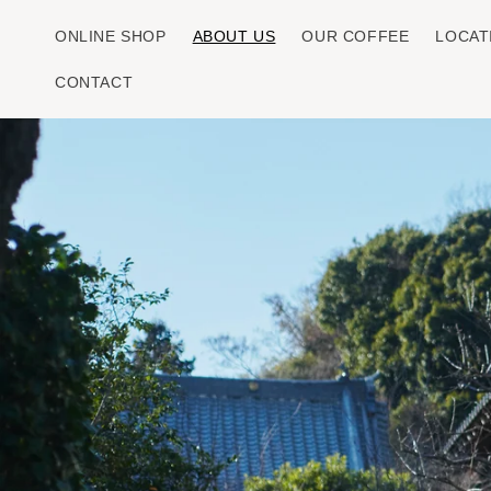
コンテン
ツに進む
ONLINE SHOP
ABOUT US
OUR COFFEE
LOCAT
CONTACT