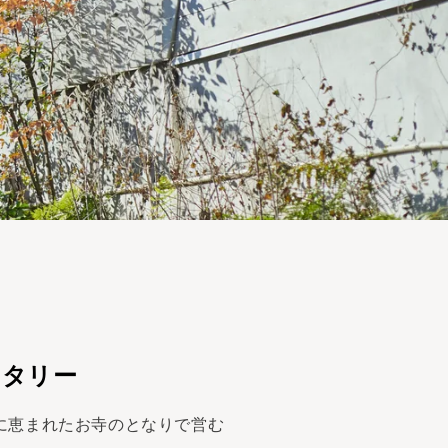
スタリー
に恵まれたお寺のとなりで営む