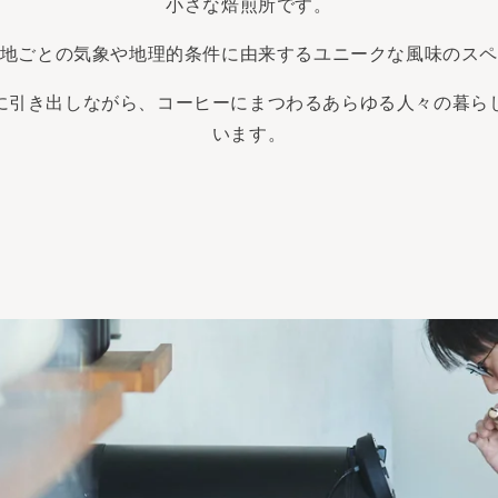
小さな焙煎所です。
地ごとの気象や地理的条件に由来するユニークな風味のス
に引き出しながら、コーヒーにまつわるあらゆる人々の暮ら
います。