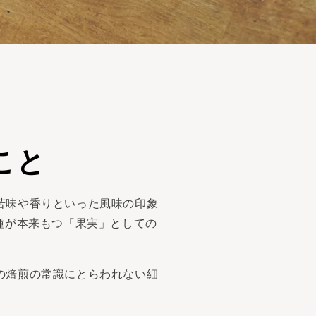
こと
苦味や香りといった風味の印象
豆種が本来もつ「果実」としての
の焙煎の常識にとらわれない細