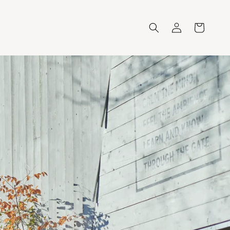
ロ
カ
グ
ー
イ
ト
ン