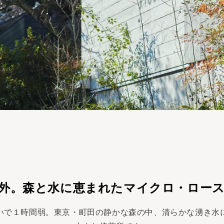
外。森と水に恵まれたマイクロ・ロー
いで１時間弱。東京・町田の静かな森の中、清らかな湧き水